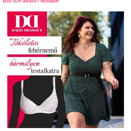
plus size alkatra? Mutatjuk!