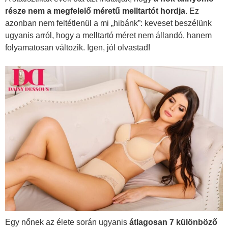
része nem a megfelelő méretű melltartót hordja
. Ez
azonban nem feltétlenül a mi „hibánk”: keveset beszélünk
ugyanis arról, hogy a melltartó méret nem állandó, hanem
folyamatosan változik. Igen, jól olvastad!
Egy nőnek az élete során ugyanis
átlagosan 7 különböző