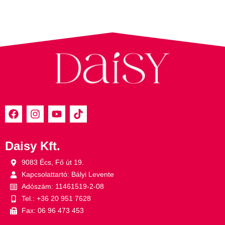
Daisy Kft.
9083 Écs, Fő út 19.
Kapcsolattartó: Bályi Levente
Adószám: 11461519-2-08
Tel.: +36 20 951 7628
Fax: 06 96 473 453