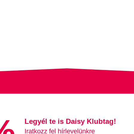
%
Legyél te is Daisy Klubtag!
Iratkozz fel hírlevelünkre