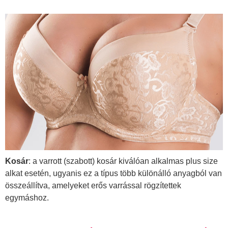
Kosár
: a varrott (szabott) kosár kiválóan alkalmas plus size
alkat esetén, ugyanis ez a típus több különálló anyagból van
összeállítva, amelyeket erős varrással rögzítettek
egymáshoz.