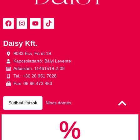
Daisy Kft.
9083 Écs, Fő út 19.
Kapcsolattartó: Bályi Levente
Adószám: 11461519-2-08
Tel.: +36 20 951 7628
Fax: 06 96 473 453
Sütibeállítások
Nincs döntés
%