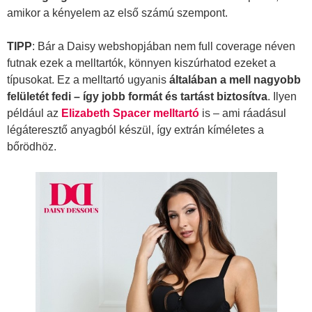
amikor a kényelem az első számú szempont.
TIPP
: Bár a Daisy webshopjában nem full coverage néven
futnak ezek a melltartók, könnyen kiszúrhatod ezeket a
típusokat. Ez a melltartó ugyanis
általában a mell nagyobb
felületét fedi – így jobb formát és tartást biztosítva
. Ilyen
például az
Elizabeth Spacer melltartó
is – ami ráadásul
légáteresztő anyagból készül, így extrán kíméletes a
bőrödhöz.