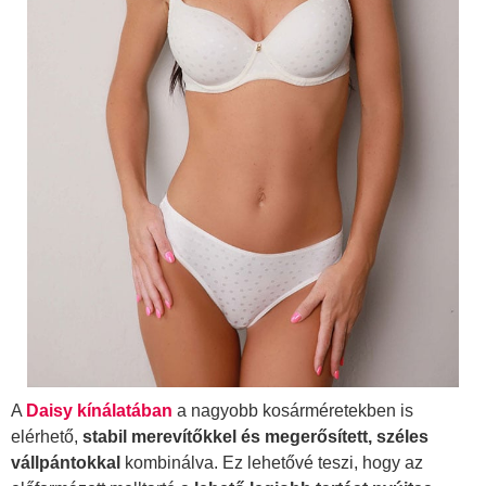
A
Daisy kínálatában
a nagyobb kosárméretekben is
elérhető,
stabil merevítőkkel és megerősített, széles
vállpántokkal
kombinálva. Ez lehetővé teszi, hogy az