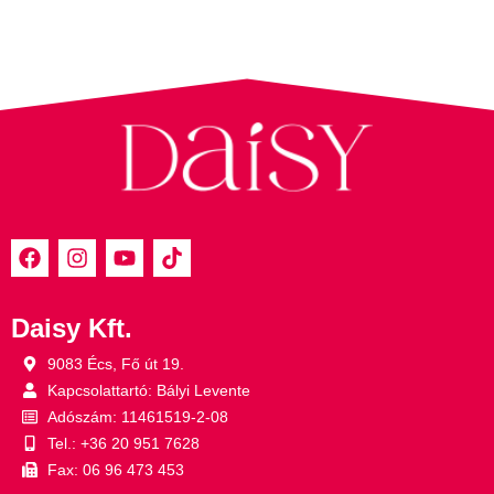
Daisy Kft.
9083 Écs, Fő út 19.
Kapcsolattartó: Bályi Levente
Adószám: 11461519-2-08
Tel.: +36 20 951 7628
Fax: 06 96 473 453