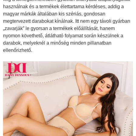
használnak és a termékek élettartama kérdéses, addig a
magyar márkák általában kis szériás, gondosan
megtervezett darabokat kínálnak. Itt nem egy távoli gyárban
„zavarják” le gyorsan a termékek előállítását, hanem
nyomon követhető, átlátható folyamat során készülnek a
darabok, melyeknél a minőség minden pillanatban
ellenőrizhető.