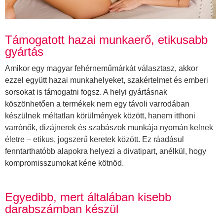
Támogatott hazai munkaerő, etikusabb
gyártás
Amikor egy magyar fehérneműmárkát választasz, akkor
ezzel együtt hazai munkahelyeket, szakértelmet és emberi
sorsokat is támogatni fogsz. A helyi gyártásnak
köszönhetően a termékek nem egy távoli varrodában
készülnek méltatlan körülmények között, hanem itthoni
varrónők, dizájnerek és szabászok munkája nyomán kelnek
életre – etikus, jogszerű keretek között. Ez ráadásul
fenntarthatóbb alapokra helyezi a divatipart, anélkül, hogy
kompromisszumokat kéne kötnöd.
Egyedibb, mert általában kisebb
darabszámban készül