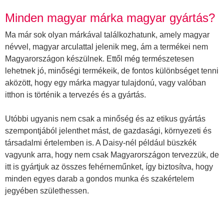
Minden magyar márka magyar gyártás?
Ma már sok olyan márkával találkozhatunk, amely magyar
névvel, magyar arculattal jelenik meg, ám a termékei nem
Magyarországon készülnek. Ettől még természetesen
lehetnek jó, minőségi termékeik, de fontos különbséget tenni
aközött, hogy egy márka magyar tulajdonú, vagy valóban
itthon is történik a tervezés és a gyártás.
Utóbbi ugyanis nem csak a minőség és az etikus gyártás
szempontjából jelenthet mást, de gazdasági, környezeti és
társadalmi értelemben is. A Daisy-nél például büszkék
vagyunk arra, hogy nem csak Magyarországon tervezzük, de
itt is gyártjuk az összes fehérneműnket, így biztosítva, hogy
minden egyes darab a gondos munka és szakértelem
jegyében születhessen.