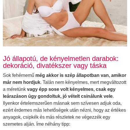
Jó állapotú, de kényelmetlen darabok:
dekoráció, divatékszer vagy táska
Sok fehérnemű
még akkor is szép állapotban van, amikor
már nem hordjuk
. Talán nem kényelmes, mert megváltozott
a méretünk
vagy épp sose volt kényelmes, csak egy
leárazáson úgy gondoltuk, jó vételt csinálunk vele
.
Ilyenkor értelemszerűen másnak sem szívesen adjuk oda,
ezért érdemes más lehetőségek után nézni, hogy az értékes
anyagok, csipkék és más részletek ne végezzék egy
szemetes alján. Íme néhány tipp: