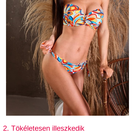
2. Tökéletesen illeszkedik