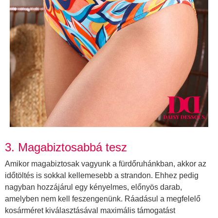
3. Magabiztosabbá tesz
Amikor magabiztosak vagyunk a fürdőruhánkban, akkor az
időtöltés is sokkal kellemesebb a strandon. Ehhez pedig
nagyban hozzájárul egy kényelmes, előnyös darab,
amelyben nem kell feszengenünk. Ráadásul a megfelelő
kosárméret kiválasztásával maximális támogatást