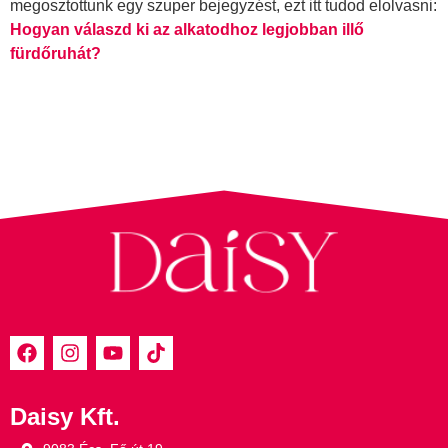
megosztottunk egy szuper bejegyzést, ezt itt tudod elolvasni:
Hogyan válaszd ki az alkatodhoz legjobban illő
fürdőruhát?
Daisy Kft.