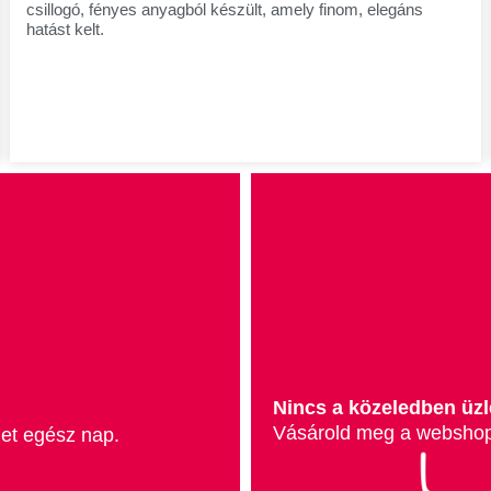
csillogó, fényes anyagból készült, amely finom, elegáns
hatást kelt.
Nincs a közeledben üz
Vásárold meg a webshop
met egész nap.