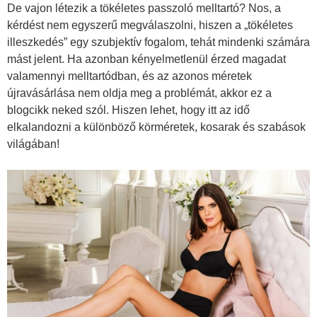
De vajon létezik a tökéletes passzoló melltartó? Nos, a
kérdést nem egyszerű megválaszolni, hiszen a „tökéletes
illeszkedés” egy szubjektív fogalom, tehát mindenki számára
mást jelent. Ha azonban kényelmetlenül érzed magadat
valamennyi melltartódban, és az azonos méretek
újravásárlása nem oldja meg a problémát, akkor ez a
blogcikk neked szól. Hiszen lehet, hogy itt az idő
elkalandozni a különböző körméretek, kosarak és szabások
világában!