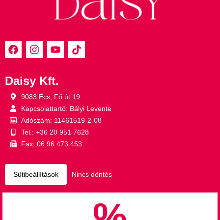
Daisy Kft.
9083 Écs, Fő út 19.
Kapcsolattartó: Bályi Levente
Adószám: 11461519-2-08
Tel.: +36 20 951 7628
Fax: 06 96 473 453
Sütibeállítások
Nincs döntés
%